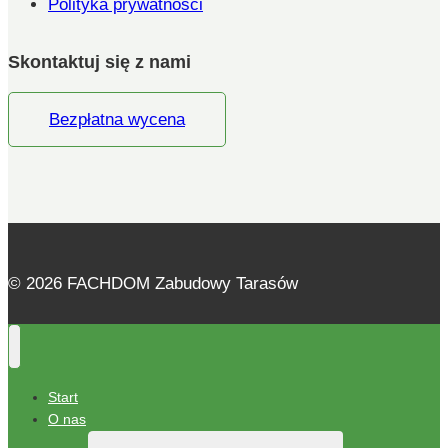
Polityka prywatności
Skontaktuj się z nami
Bezpłatna wycena
© 2026 FACHDOM Zabudowy Tarasów
Start
O nas