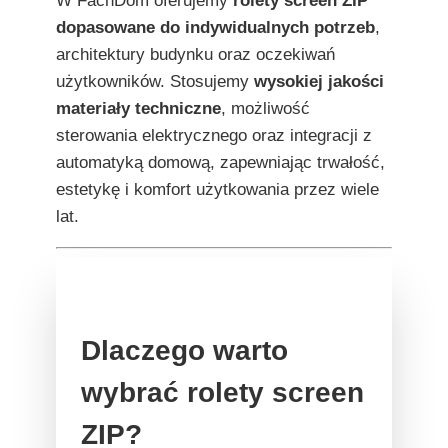
W FachDom oferujemy
rolety screen ZIP
dopasowane do indywidualnych potrzeb
,
architektury budynku oraz oczekiwań
użytkowników. Stosujemy
wysokiej jakości
materiały techniczne
, możliwość
sterowania elektrycznego oraz integracji z
automatyką domową, zapewniając trwałość,
estetykę i komfort użytkowania przez wiele
lat.
Dlaczego warto
wybrać rolety screen
ZIP?