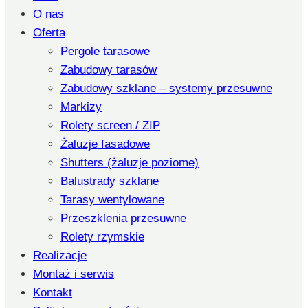
O nas
Oferta
Pergole tarasowe
Zabudowy tarasów
Zabudowy szklane – systemy przesuwne
Markizy
Rolety screen / ZIP
Żaluzje fasadowe
Shutters (żaluzje poziome)
Balustrady szklane
Tarasy wentylowane
Przeszklenia przesuwne
Rolety rzymskie
Realizacje
Montaż i serwis
Kontakt