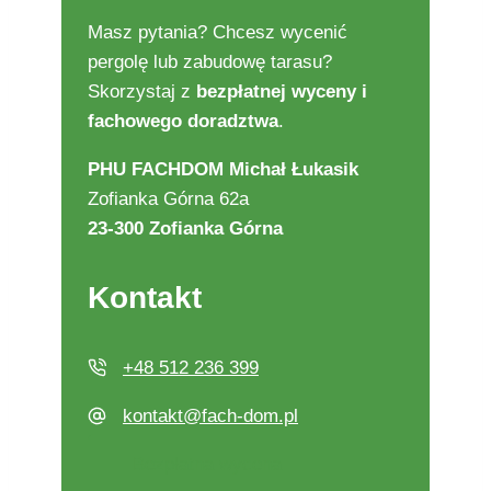
Masz pytania? Chcesz wycenić
pergolę lub zabudowę tarasu?
Skorzystaj z
bezpłatnej wyceny i
fachowego doradztwa
.
PHU FACHDOM Michał Łukasik
Zofianka Górna 62a
23-300 Zofianka Górna
Kontakt
+48 512 236 399
kontakt@fach-dom.pl
Bezpłatna wycena