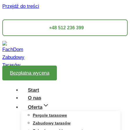
Przejdź do treści
+48 512 236 399
Bezpłatna wycena
Start
O nas
Oferta
Pergole tarasowe
Zabudowy tarasów